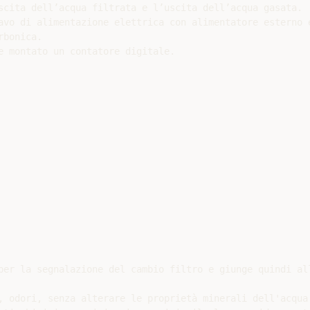
scita dell’acqua filtrata e l’uscita dell’acqua gasata.

avo di alimentazione elettrica con alimentatore esterno e
bonica.

e montato un contatore digitale.

per la segnalazione del cambio filtro e giunge quindi all
, odori, senza alterare le proprietà minerali dell'acqua 