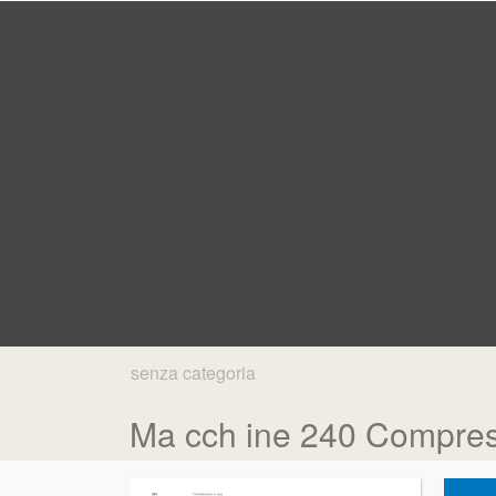
senza categoria
Ma cch ine 240 Compre