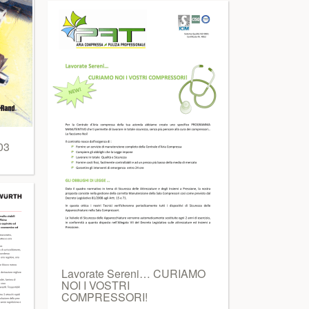
03
Lavorate Sereni… CURIAMO
NOI I VOSTRI
COMPRESSORI!