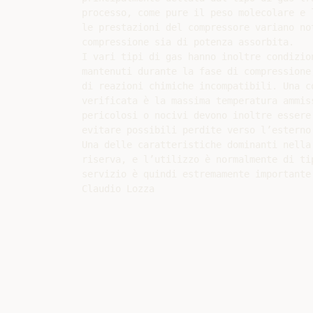
processo, come pure il peso molecolare e l
le prestazioni del compressore variano no
compressione sia di potenza assorbita.

I vari tipi di gas hanno inoltre condizio
mantenuti durante la fase di compressione
di reazioni chimiche incompatibili. Una c
verificata è la massima temperatura ammis
pericolosi o nocivi devono inoltre essere
evitare possibili perdite verso l’esterno.
Una delle caratteristiche dominanti nella 
riserva, e l’utilizzo è normalmente di ti
servizio è quindi estremamente importante.