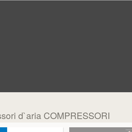
ssori d`aria COMPRESSORI