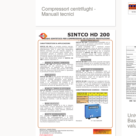
Compressori centrifughi -
Manuali tecnici
Univ
Bas
val