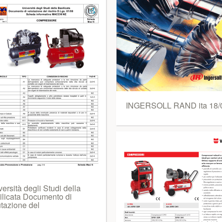
INGERSOLL RAND ita 18/
ersità degli Studi della
ilicata Documento di
utazione del