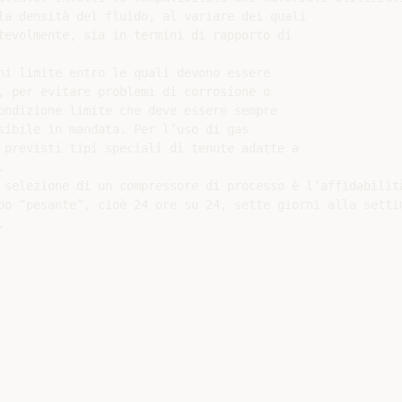
a densità del fluido, al variare dei quali

tevolmente, sia in termini di rapporto di

ni limite entro le quali devono essere

, per evitare problemi di corrosione o

ondizione limite che deve essere sempre

sibile in mandata. Per l’uso di gas

 previsti tipi speciali di tenute adatte a



selezione di un compressore di processo è l’affidabilita
po “pesante”, cioè 24 ore su 24, sette giorni alla setti

