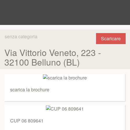
senza categoria
Scaricare
Via Vittorio Veneto, 223 -
32100 Belluno (BL)
scarica la brochure
CUP 06 809641