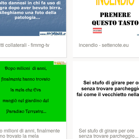
tti collaterali - fimmg-tv
incendio - settenote.eu
 milioni di anni, finalmente
Sei stufo di girare per ore
no trovato la mela
senza trovare parcheggio... 