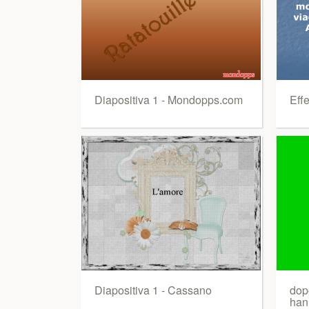
Diapositiva 1 - Mondopps.com
Effe
Diapositiva 1 - Cassano
dopo
han