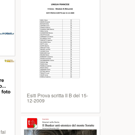
Esiti Prova scritta II B del 15-
12-2009
fai