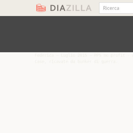
Federica – Luglio 2015 – PPS no profit - 