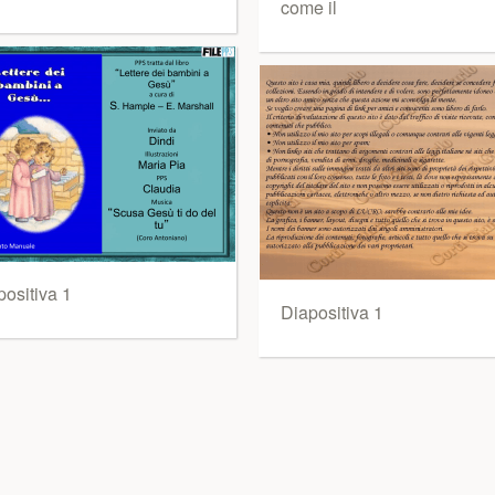
come il
positiva 1
Diapositiva 1