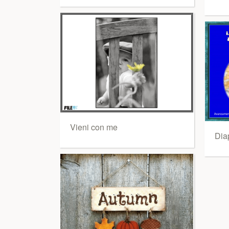
Vieni con me
Dia