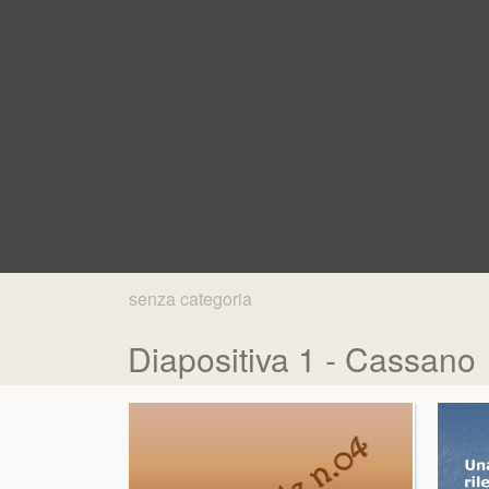
senza categoria
Diapositiva 1 - Cassano