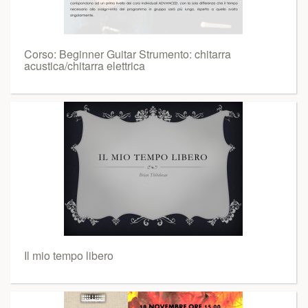
Corso: Beginner Guitar Strumento: chitarra
acustica/chitarra elettrica
Il mio tempo libero