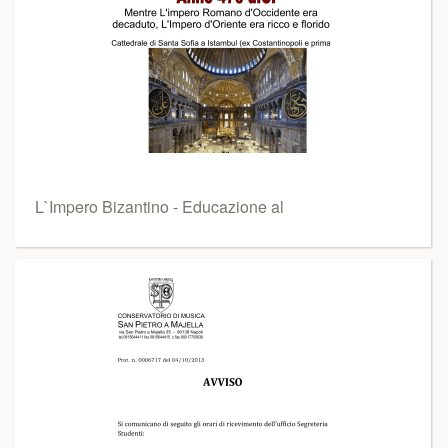
L`Impero Bizantino - Educazione al