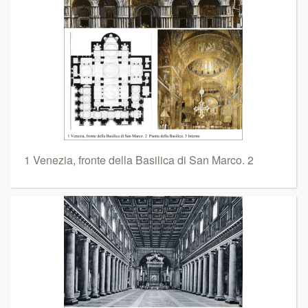
1 Venezia, fronte della Basilica di San Marco. 2