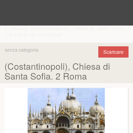
1 Istanbul (Costantinopoli), Chiesa di Santa Sofia. 2 
senza categoria
Scaricare
(Costantinopoli), Chiesa di
Santa Sofia. 2 Roma