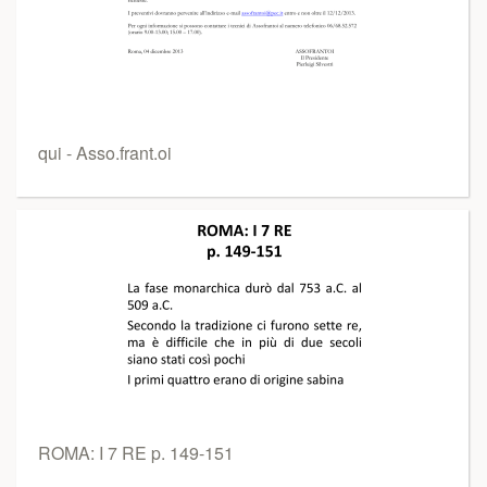
qui - Asso.frant.oi
ROMA: I 7 RE p. 149-151