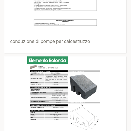
conduzione di pompe per calcestruzzo