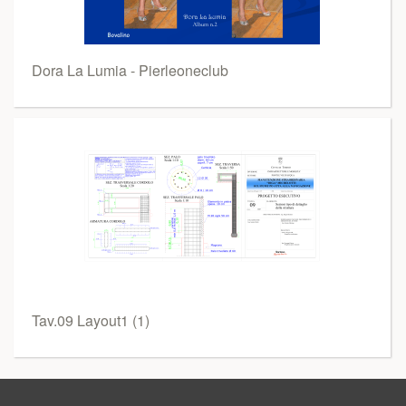
Dora La Lumia - Pierleoneclub
Tav.09 Layout1 (1)