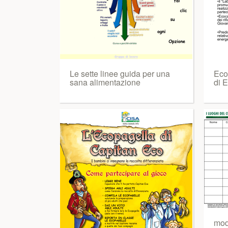
Le sette linee guida per una
Ecoc
sana alimentazione
di 
mod