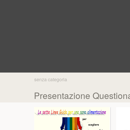
senza categoria
Presentazione Questiona