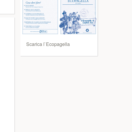
Scarica l`Ecopagella