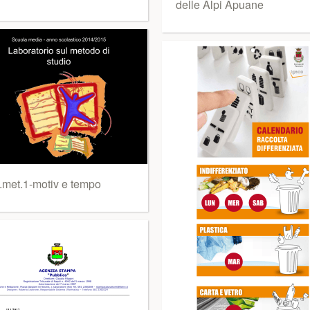
delle Alpi Apuane
.met.1-motiv e tempo