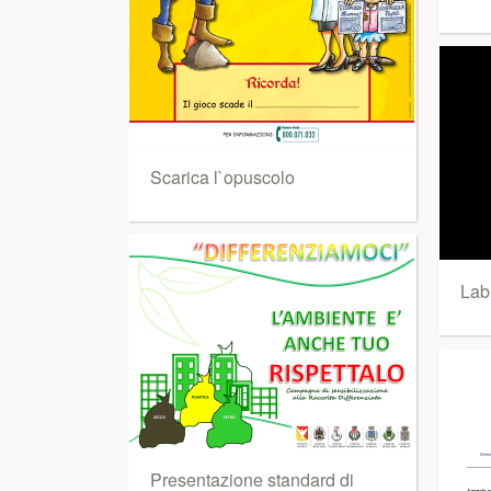
Scarica l`opuscolo
Lab
Presentazione standard di