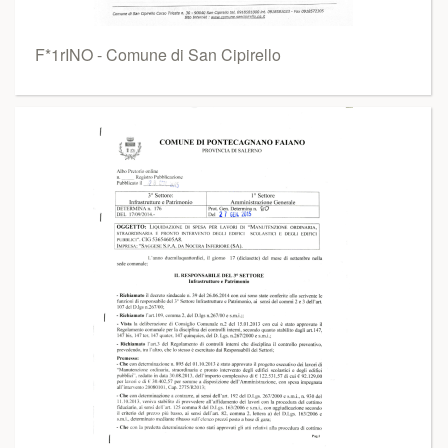
F*1rINO - Comune di San Cipirello