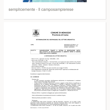
semplicemente - Il camposampierese