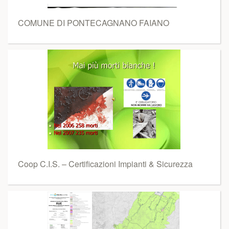
COMUNE DI PONTECAGNANO FAIANO
Coop C.I.S. – Certificazioni Impianti & Sicurezza