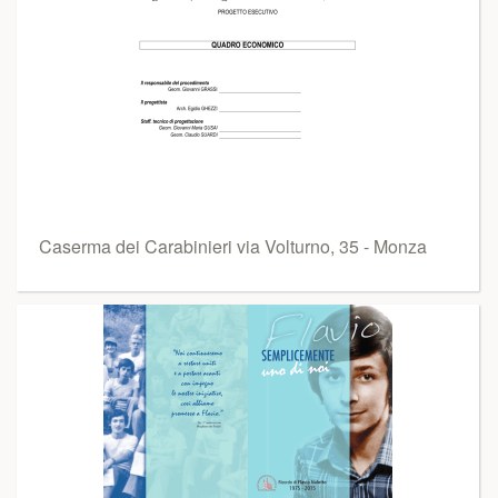
Caserma dei Carabinieri via Volturno, 35 - Monza