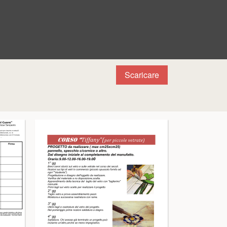
Scaricare