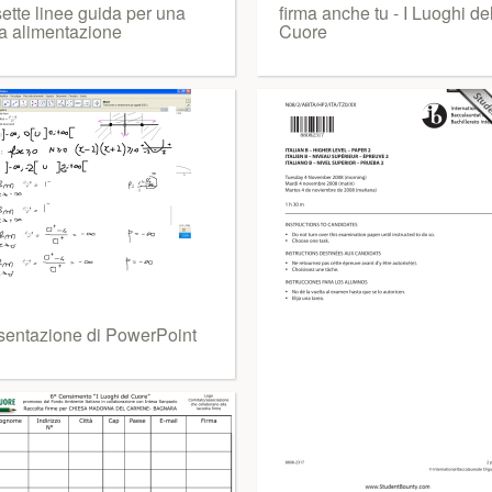
ette linee guida per una
firma anche tu - I Luoghi de
a alimentazione
Cuore
sentazione di PowerPoint