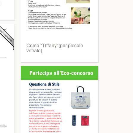
l
Corso "Tiffany"(per piccole
vetrate)