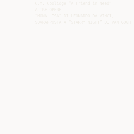
C.M. Coolidge “A Friend in Need”

ALTRE OPERE

“MONA LISA” DI LEONARDO DA VINCI,
