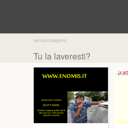
senza categoria
Tu la laveresti?