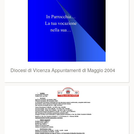
Diocesi di Vicenza Appuntamenti di Maggio 2004