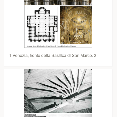
1 Venezia, fronte della Basilica di San Marco. 2