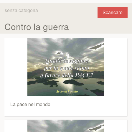
senza categoria
Scaricare
Contro la guerra
La pace nel mondo