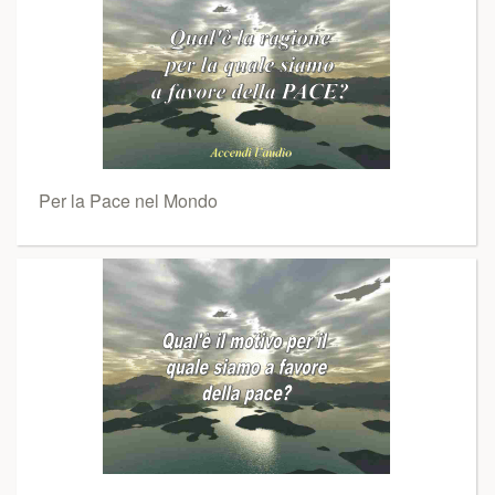
Per la Pace nel Mondo