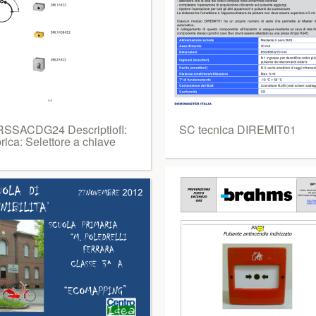
SSACDG24 Descriptiofl:
SC tecnica DIREMIT01
ica: Selettore a chiave