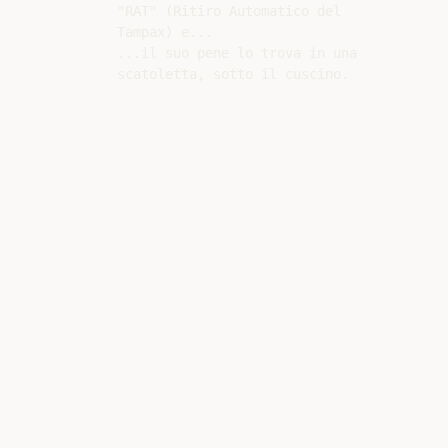
"RAT" (Ritiro Automatico del

Tampax) e...

...il suo pene lo trova in una
