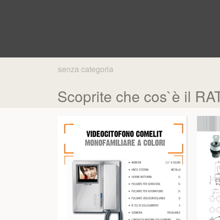
senza categoria
Scoprite che cos`è il R