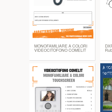
MONOFAMILIARE A COLORI
DXR
VIDEOCITOFONO COMELIT
Rubr