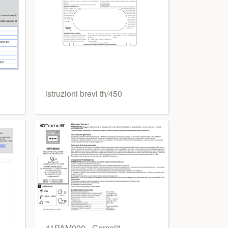
istruzioni brevi th/450
41PAM000 - Comelit