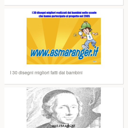
I 30 disegni migliori fatti dai bambini