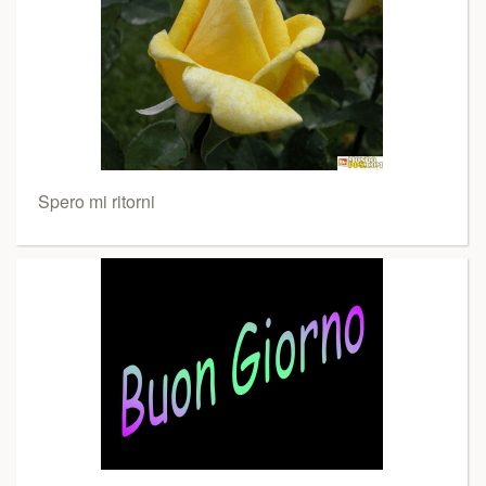
Spero mi ritorni