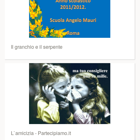
Il granchio e il serpente
L`amicizia - Partecipiamo.it