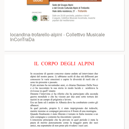
locandina-trofarello-alpini - Collettivo Musicale
InConTraDa