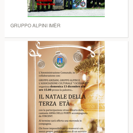
GRUPPO ALPINI IMÈR