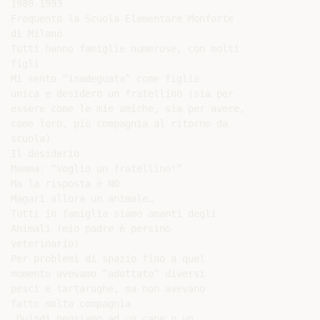
1989-1993

Frequento la Scuola Elementare Monforte

di Milano

Tutti hanno famiglie numerose, con molti

figli

Mi sento “inadeguata” come figlia

unica e desidero un fratellino (sia per

essere come le mie amiche, sia per avere,

come loro, più compagnia al ritorno da

scuola)

Il desiderio

Mamma: “Voglio un fratellino!”

Ma la risposta è NO

Magari allora un animale…

Tutti in famiglia siamo amanti degli

Animali (mio padre è persino

veterinario)

Per problemi di spazio fino a quel

momento avevamo “adottato” diversi

pesci e tartarughe, ma non avevano

fatto molta compagnia

…Quindi pensiamo ad un cane o un
