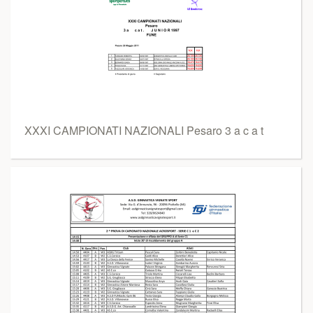
XXXI CAMPIONATI NAZIONALI Pesaro 3 a c a t