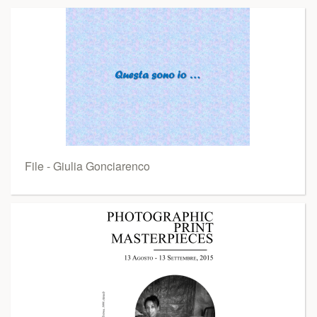
File - Giulia Gonciarenco