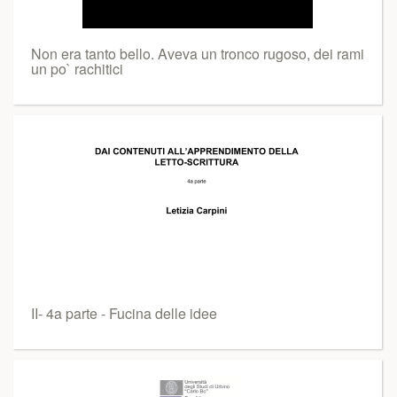
Non era tanto bello. Aveva un tronco rugoso, dei rami
un po` rachitici
II- 4a parte - Fucina delle idee