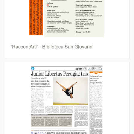
“RaccontArti” - Biblioteca San Giovanni