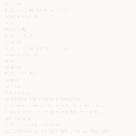
Martedì

8,35 – 13,40 13,40 – 17,00

Comprensivo di

mensa

Mercoledì

8,35 – 13,40

Giovedì

8,35 – 13,40 13,40 – 17,00

Comprensivo di

mensa

Venerdì

8,35 – 13,40

Sabato

Festivo

 Alleanza

educativa tra scuola e famiglia

 Condivisione delle regole di convivenza

 Assunzione di responsabilità da parte

dell’alunno

 Resta valido tre anni

Esclusivamente on line dal 3 al 28 febbraio
