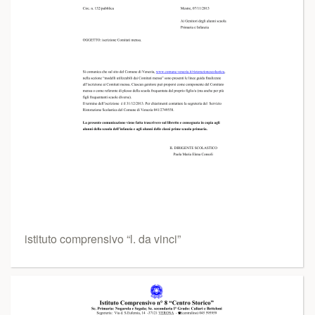
istituto comprensivo “l. da vinci”