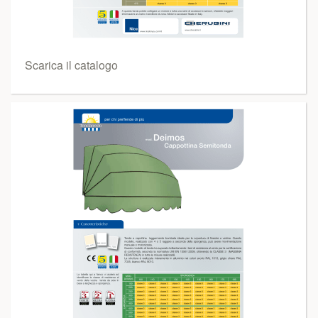
Scarica il catalogo