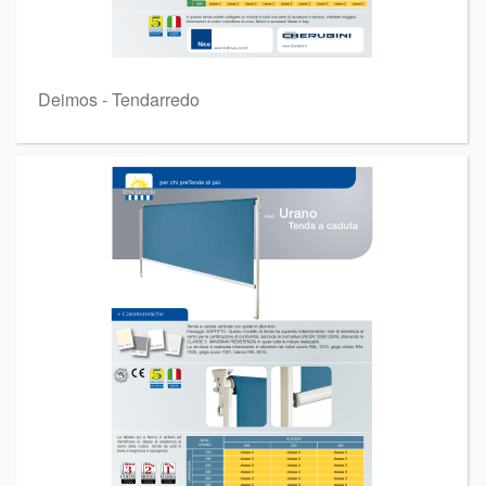
Deimos - Tendarredo