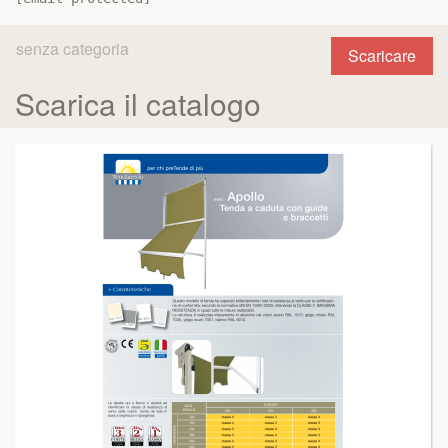
senza categoria
Scaricare
Scarica il catalogo