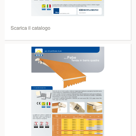
Scarica il catalogo