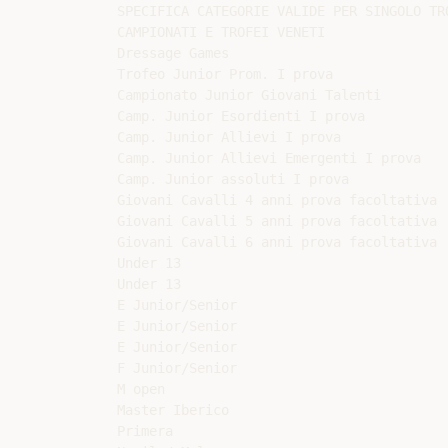
SPECIFICA CATEGORIE VALIDE PER SINGOLO TRO
CAMPIONATI E TROFEI VENETI

Dressage Games

Trofeo Junior Prom. I prova

Campionato Junior Giovani Talenti

Camp. Junior Esordienti I prova

Camp. Junior Allievi I prova

Camp. Junior Allievi Emergenti I prova

Camp. Junior assoluti I prova

Giovani Cavalli 4 anni prova facoltativa

Giovani Cavalli 5 anni prova facoltativa

Giovani Cavalli 6 anni prova facoltativa

Under 13

Under 13

E Junior/Senior

E Junior/Senior

E Junior/Senior

F Junior/Senior

M open

Master Iberico

Primera
