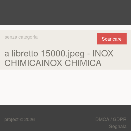
senza categoria
Scaricare
a libretto 15000.jpeg - INOX
CHIMICAINOX CHIMICA
project © 2026
DMCA / GDPR
Segnala