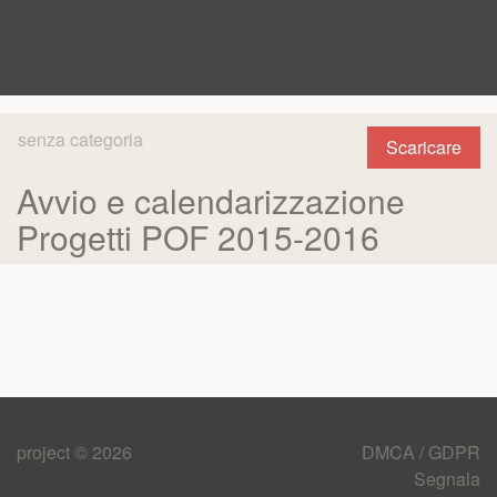
senza categoria
Scaricare
Avvio e calendarizzazione
Progetti POF 2015-2016
project © 2026
DMCA / GDPR
Segnala