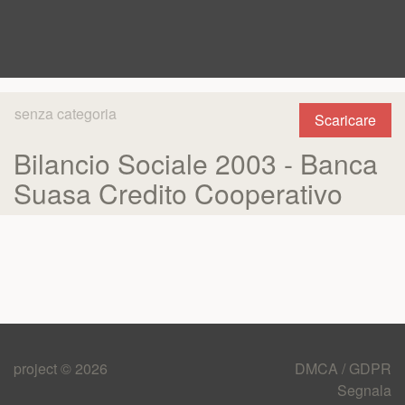
senza categoria
Scaricare
Bilancio Sociale 2003 - Banca
Suasa Credito Cooperativo
project © 2026
DMCA / GDPR
Segnala