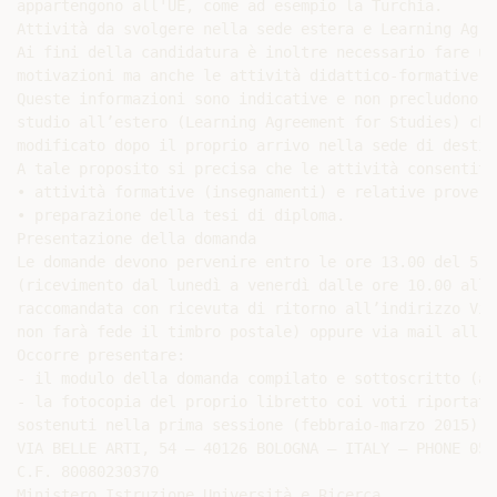
Occorre presentare:

- il modulo della domanda compilato e sottoscritto (al
- la fotocopia del proprio libretto coi voti riportati
sostenuti nella prima sessione (febbraio-marzo 2015) d
VIA BELLE ARTI, 54 – 40126 BOLOGNA – ITALY – PHONE 051
C.F. 80080230370

Ministero Istruzione Università e Ricerca
