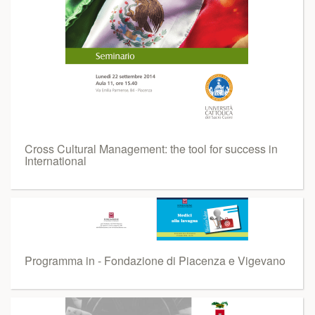
Cross Cultural Management: the tool for success in
International
Programma in - Fondazione di Piacenza e Vigevano