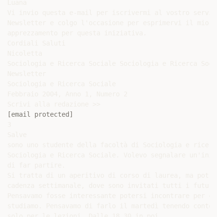
Luana

Vi invio questa e-mail per iscrivermi al vostro serviz
Newsletter e colgo l'occasione per esprimervi il mio vi
apprezzamento per questa iniziativa.

Cordiali Saluti

Nicoletta

Sociologia e Ricerca Sociale Sociologia e Ricerca Soci
Newsletter

Sociologia e Ricerca Sociale

Febbraio 2004, Anno 1, Numero 2

[email protected]
3

Salve

sono uno studente della facoltà di Sociologia e ricerc
Sociologia e Ricerca Sociale. Volevo segnalare un'iniz
di far partire.

Si tratta di un aperitivo di corso di laurea, ma potre
cadenza settimanale, dove sono invitati tutti i futuri
Pensavamo fosse interessante potersi incontrare per co
studiamo. Pensavamo di farlo il martedì tenendo conto 
solo per le lezioni. Dalle 18.30 in poi.
