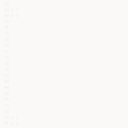
60

60 e 3

60 e 3

35

35

35

35

35

35

35

35

35

93

94

94

94

94

95

95

95 e 3

95 e 3
