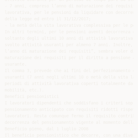
- 7 anni, compreso l’anno di maturazione dei requisiti
lavorativa, per le pensioni da liquidare con decorrenz
della legge ed entro il 31/12/2017;

- la metà della vita lavorativa complessiva per le pen
In altri termini, per le pensioni aventi decorrenza en
soltanto degli ultimi 10 anni di attività lavorativa: 
svolto attività usuranti per almeno 7 anni. Inoltre, l
l’anno di maturazione dei requisiti”, sembra voler dir
maturazione dei requisiti per il diritto a pensione an
usurante.

Il comma 3, prevede che ai fini del perfezionamento de
usuranti (7 anni negli ultimi 10 o metà della vita lav
periodi di attività lavorativa coperti totalmente da c
mobilità, etc.).

Benefici pensionistici

I lavoratori dipendenti che soddisfano i criteri sopra
pensionamento anticipato con requisiti ridotti rispett
lavoratori. Resta comunque fermo il requisito contribu
decorrenza del pensionamento vigente al momento della 
Beneficio pieno, dal 1 luglio 2008

Il beneficio pensionistico che decorre, con una divers