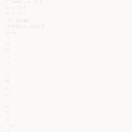
2° semestre 2010

Anno 2011

Anno 2012

Età minima

Contributi minimi

quota

57

57

57

57

57

57

57

35

35

35

35

35

35

35

--93

94
