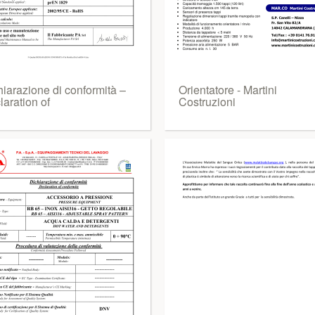
hiarazione di conformità –
Orientatore - Martini
aration of
Costruzioni