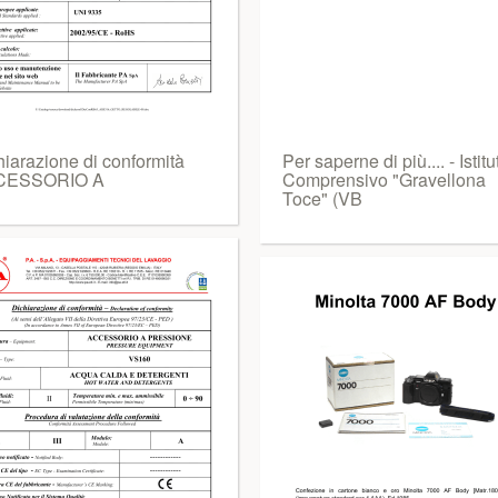
hiarazione di conformità
Per saperne di più.... - Istitu
CESSORIO A
Comprensivo "Gravellona
Toce" (VB