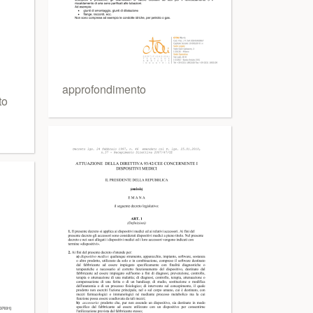
approfondimento
to