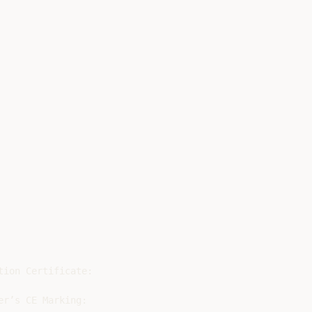
ion Certificate:

r’s CE Marking:
