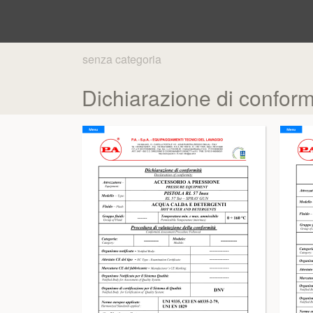
senza categoria
Dichiarazione di confo