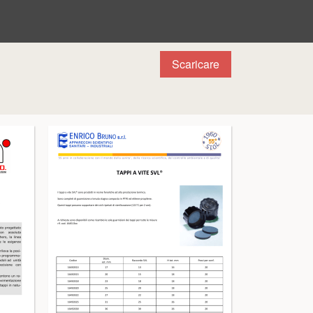
Scaricare