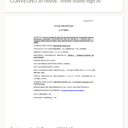
CONVEGNO 30 nov06 - invito nuovo logo AI