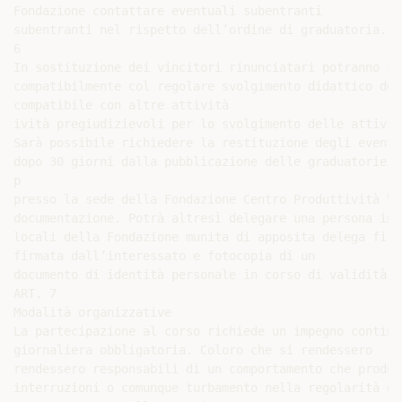
Fondazione contattare eventuali subentranti

subentranti nel rispetto dell’ordine di graduatoria.

6

In sostituzione dei vincitori rinunciatari potranno su
compatibilmente col regolare svolgimento didattico del
compatibile con altre attività

ività pregiudizievoli per lo svolgimento delle attivit
Sarà possibile richiedere la restituzione degli eventu
dopo 30 giorni dalla pubblicazione delle graduatorie. 
p

presso la sede della Fondazione Centro Produttività Ve
documentazione. Potrà altresì delegare una persona in 
locali della Fondazione munita di apposita delega firma
firmata dall’interessato e fotocopia di un

documento di identità personale in corso di validità.

ART. 7

Modalità organizzative

La partecipazione al corso richiede un impegno continu
giornaliera obbligatoria. Coloro che si rendessero

rendessero responsabili di un comportamento che produca
interruzioni o comunque turbamento nella regolarità de