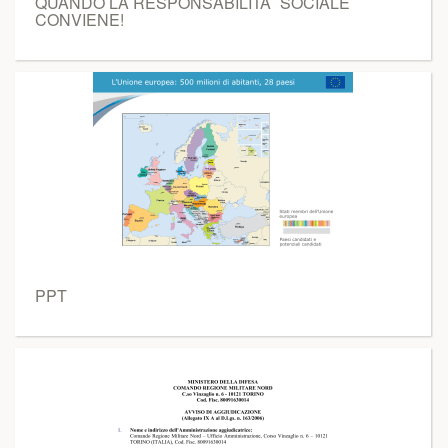
QUANDO LA RESPONSABILITA` SOCIALE
CONVIENE!
PPT