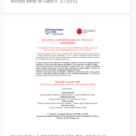
Avviso esito di Gara n. 27/2012