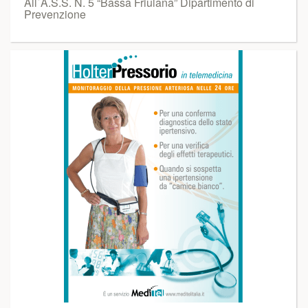
All`A.S.S. N. 5 “Bassa Friulana” Dipartimento di
Prevenzione