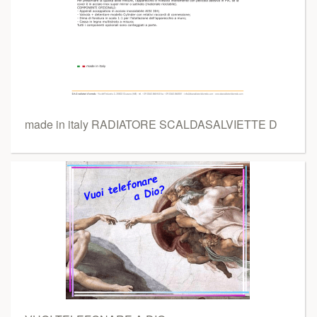
made in italy RADIATORE SCALDASALVIETTE D