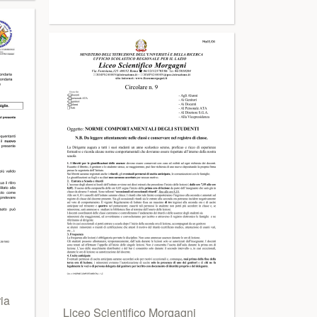
ia
Liceo Scientifico Morgagni