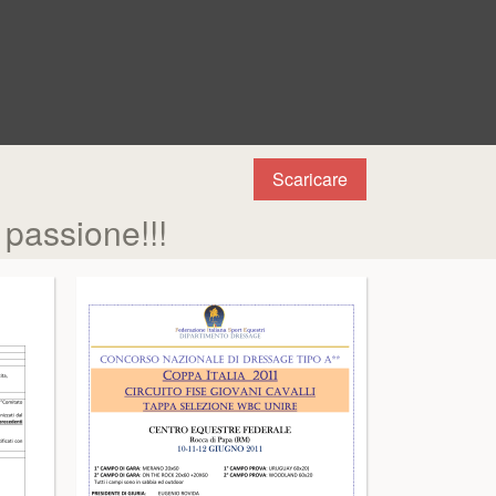
Scaricare
 passione!!!