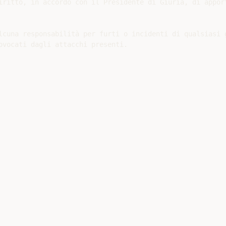
iritto, in accordo con il Presidente di Giuria, di apport
lcuna responsabilità per furti o incidenti di qualsiasi g