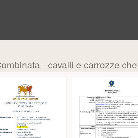
mbinata - cavalli e carrozze che