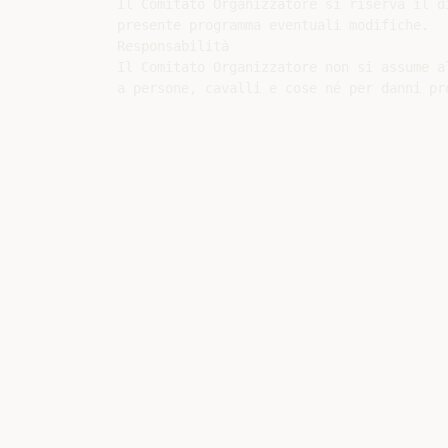
Il Comitato Organizzatore si riserva il d
presente programma eventuali modifiche.

Responsabilità

Il Comitato Organizzatore non si assume a