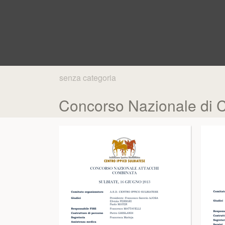
senza categoria
Concorso Nazionale di Co