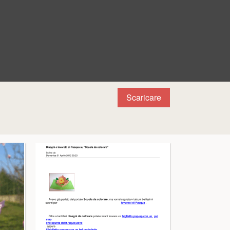
Scaricare