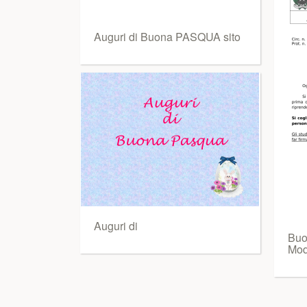
Auguri di Buona PASQUA sito
Auguri di
Buon
Mod