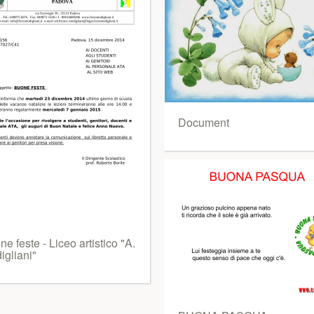
Document
e feste - Liceo artistico "A.
igliani"