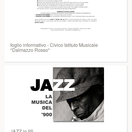
foglio informativo - Civico Istituto Musicale
"Dalmazzo Rosso"
JAZZ in IIS