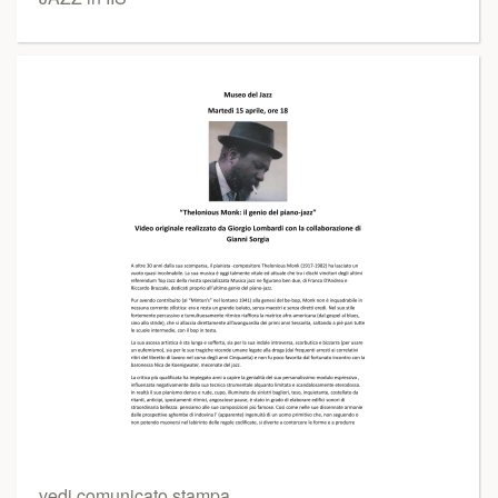
vedi comunicato stampa